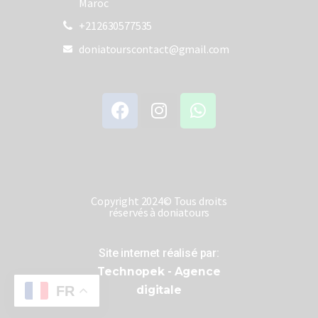
Maroc
+212630577535
doniatourscontact@gmail.com
Copyright 2024© Tous droits
réservés à doniatours
Site internet réalisé par:
Technopek - Agence
digitale
FR