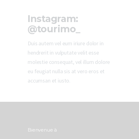
Instagram:
@tourimo_
Duis autem vel eum iriure dolor in
hendrerit in vulputate velit esse
molestie consequat, vel illum dolore
eu feugiat nulla sis at vero eros et
accumsan et iusto.
Bienvenue à