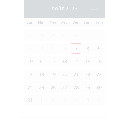
Août 2026
Lun
Mar
Mer
Jeu
Ven
Sam
Dim
27
28
29
30
31
1
2
3
4
5
6
7
8
9
10
11
12
13
14
15
16
17
18
19
20
21
22
23
24
25
26
27
28
29
30
31
1
2
3
4
5
6