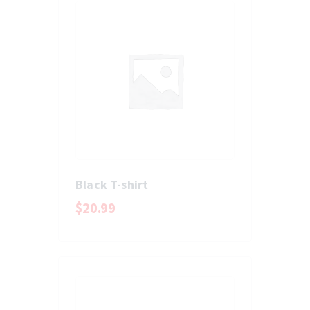
Black T-shirt
$
20
.
99