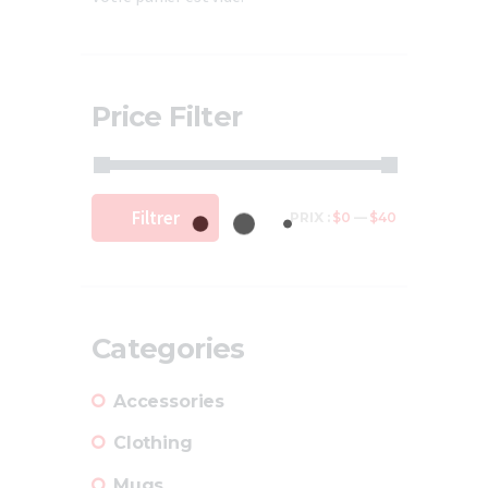
Price Filter
Filtrer
PRIX :
$0
—
$40
Categories
Accessories
Clothing
Mugs