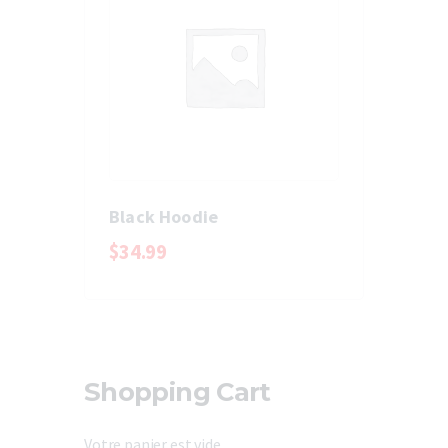
Black Hoodie
$
34
.
99
Shopping Cart
Votre panier est vide.