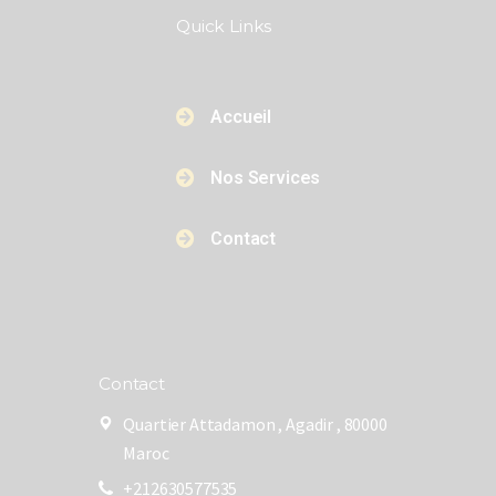
Quick Links​​
Accueil
Nos Services
Contact
Contact
Quartier Attadamon , Agadir , 80000
Maroc
+212630577535