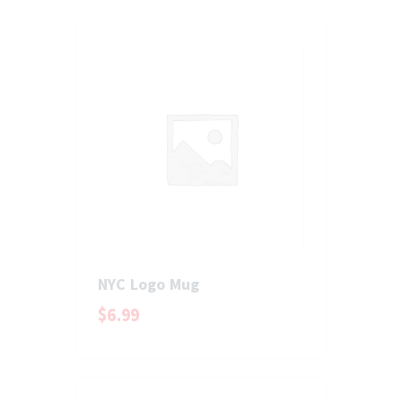
NYC Logo Mug
$
6
.
99