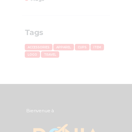
Tags
ACCESSORIES
APPAREL
CUPS
ITEM
LOGO
TRAVEL
Bienvenue à