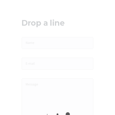
Drop a line