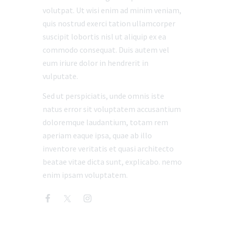
volutpat. Ut wisi enim ad minim veniam,
quis nostrud exerci tation ullamcorper
suscipit lobortis nisl ut aliquip ex ea
commodo consequat. Duis autem vel
eum iriure dolor in hendrerit in
vulputate.
Sed ut perspiciatis, unde omnis iste
natus error sit voluptatem accusantium
doloremque laudantium, totam rem
aperiam eaque ipsa, quae ab illo
inventore veritatis et quasi architecto
beatae vitae dicta sunt, explicabo. nemo
enim ipsam voluptatem.