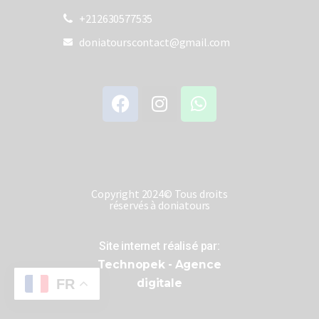
+212630577535
doniatourscontact@gmail.com
Copyright 2024© Tous droits
réservés à doniatours
Site internet réalisé par:
Technopek - Agence
FR
digitale