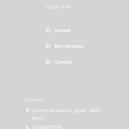
Quick Links​​
Accueil
Nos Services
Contact
Contact
Quartier Attadamon , Agadir , 80000
Maroc
+212630577535