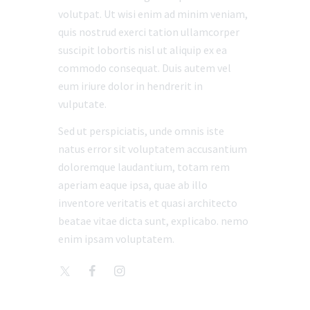
volutpat. Ut wisi enim ad minim veniam,
quis nostrud exerci tation ullamcorper
suscipit lobortis nisl ut aliquip ex ea
commodo consequat. Duis autem vel
eum iriure dolor in hendrerit in
vulputate.
Sed ut perspiciatis, unde omnis iste
natus error sit voluptatem accusantium
doloremque laudantium, totam rem
aperiam eaque ipsa, quae ab illo
inventore veritatis et quasi architecto
beatae vitae dicta sunt, explicabo. nemo
enim ipsam voluptatem.