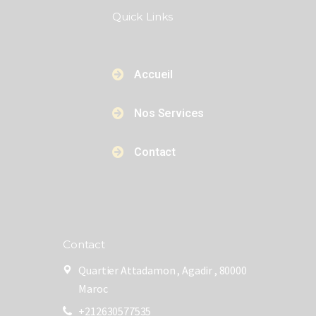
Quick Links​​
Accueil
Nos Services
Contact
Contact
Quartier Attadamon , Agadir , 80000
Maroc
+212630577535