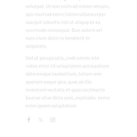
volutpat. Ut wisi enim ad minim veniam,
quis nostrud exerci tation ullamcorper
suscipit lobortis nisl ut aliquip ex ea
commodo consequat. Duis autem vel
eum iriure dolor in hendrerit in
vulputate.
Sed ut perspiciatis, unde omnis iste
natus error sit voluptatem accusantium
doloremque laudantium, totam rem
aperiam eaque ipsa, quae ab illo
inventore veritatis et quasi architecto
beatae vitae dicta sunt, explicabo. nemo
enim ipsam voluptatem.