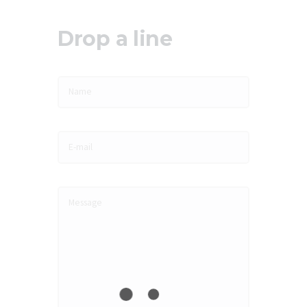
Drop a line