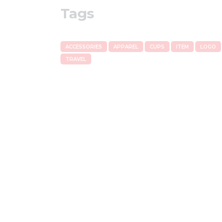
Tags
ACCESSORIES
APPAREL
CUPS
ITEM
LOGO
TRAVEL