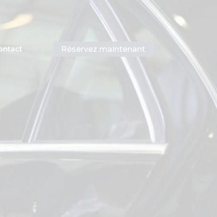
Réservez maintenant
ontact