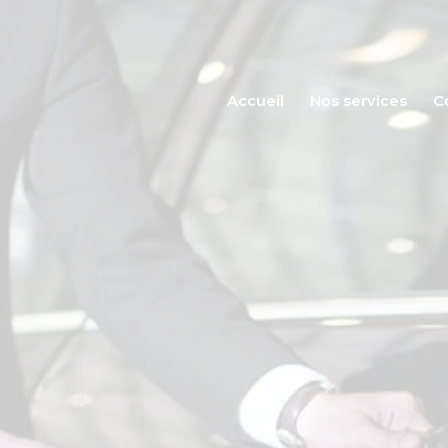
Accueil
Nos services
Accueil
Nos services
C
Contact