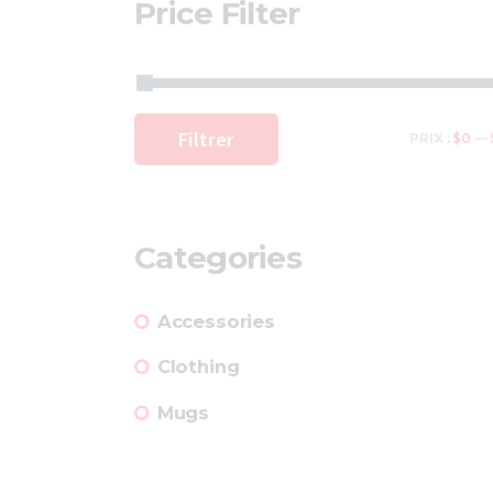
Price Filter
Filtrer
PRIX :
$0
—
Categories
Accessories
Clothing
Mugs